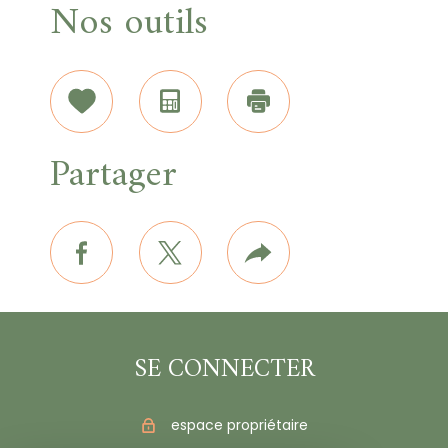
Nos outils
Sélectionner
Calculatrice
Imprimer
Partager
facebook
twitter
Plus
de
partage
SE CONNECTER
espace propriétaire