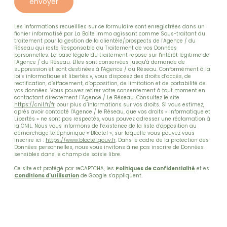
envoyer
Les informations recueillies sur ce formulaire sont enregistrées dans un
fichier informatisé par La Boite Immo agissant comme Sous-traitant du
traitement pour la gestion de la clientèle/prospects de l'Agence / du
Réseau qui reste Responsable du Traitement de vos Données
personnelles. La base légale du traitement repose sur l'intérêt légitime de
l'Agence / du Réseau. Elles sont conservées jusqu'à demande de
suppression et sont destinées à l'Agence / au Réseau. Conformément à la
loi « informatique et libertés », vous disposez des droits d’accès, de
rectification, d’effacement, d’opposition, de limitation et de portabilité de
vos données. Vous pouvez retirer votre consentement à tout moment en
contactant directement l’Agence / Le Réseau. Consultez le site
https://cnil.fr/fr
pour plus d’informations sur vos droits. Si vous estimez,
après avoir contacté l'Agence / le Réseau, que vos droits « Informatique et
Libertés » ne sont pas respectés, vous pouvez adresser une réclamation à
la CNIL. Nous vous informons de l’existence de la liste d'opposition au
démarchage téléphonique « Bloctel », sur laquelle vous pouvez vous
inscrire ici :
https://www.bloctel.gouv.fr
. Dans le cadre de la protection des
Données personnelles, nous vous invitons à ne pas inscrire de Données
sensibles dans le champ de saisie libre.
Ce site est protégé par reCAPTCHA, les
Politiques de Confidentialité
et es
Conditions d'utilisation
de Google s'appliquent.