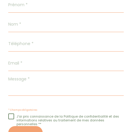
Prénom
*
Nom
*
Téléphone
*
Email
*
Message
*
* Champs obligatoires
J'ai pris connaissance de la Politique de confidentialité et des
informations relatives au traitement de mes données
personnelles **