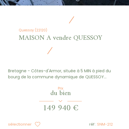
Quessoy (22120)
MAISON A vendre QUESSOY
Bretagne - Côtes-d'Armor, située à 5 MIN à pied du
bourg de la commune dynamique de QUESSOY...
Prix
du bien
149 940 €
sélectionner
réf :
SNM-212