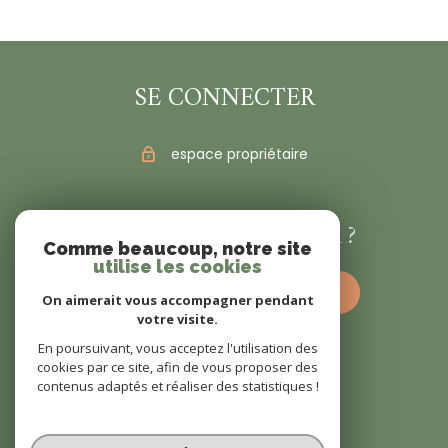
SE CONNECTER
espace propriétaire
VOUS ÊTES VENDEUR ?
Comme beaucoup, notre site
utilise les cookies
estimez votre bien dès à présent
On aimerait vous accompagner pendant
votre visite.
En poursuivant, vous acceptez l'utilisation des
cookies par ce site, afin de vous proposer des
contenus adaptés et réaliser des statistiques !
© 2022
Tous droits réservés