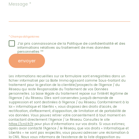
Message
*
* Champs obligatoires
J'ai pris connaissance de la Politique de confidentialité et des
informations relatives au traitement de mes données
personnelles **
envoyer
Les informations recueillies sur ce formulaire sont enregistrées dans un
fichier informatisé par La Boite Immo agissant comme Sous-traitant du
traitement pour la gestion de la clientèle/prospects de l'Agence / du
Réseau qui reste Responsable du Traitement de vos Données
personnelles. La base légale du traitement repose sur l'intérêt légitime de
l'Agence / du Réseau. Elles sont conservées jusqu'à demande de
suppression et sont destinées à l'Agence / au Réseau. Conformément à la
loi « informatique et libertés », vous disposez des droits d’accès, de
rectification, d’effacement, d’opposition, de limitation et de portabilité de
vos données. Vous pouvez retirer votre consentement à tout moment en
contactant directement l’Agence / Le Réseau. Consultez le site
https://cnil.fr/fr
pour plus d’informations sur vos droits. Si vous estimez,
après avoir contacté l'Agence / le Réseau, que vos droits « Informatique et
Libertés » ne sont pas respectés, vous pouvez adresser une réclamation à
la CNIL. Nous vous informons de l’existence de la liste d'opposition au