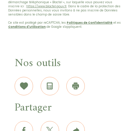
démarchage téléphonique « Bloctel », sur laquelle vous pouvez vous
inscrire ici :
https://www.bloctel.gouv.fr
. Dans le cadre de la protection des
Données personnelles, nous vous invitons à ne pas inscrire de Données
sensibles dans le champ de saisie libre.
Ce site est protégé par reCAPTCHA, les
Politiques de Confidentialité
et es
Conditions d'utilisation
de Google s'appliquent.
Nos outils
Sélectionner
Calculatrice
Imprimer
Partager