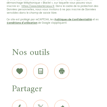
démarchage téléphonique « Bloctel », sur laquelle vous pouvez vous
inscrire ici :
https://www.bloctel.gouv.fr
. Dans le cadre de la protection des
Données personnelles, nous vous invitons à ne pas inscrire de Données
sensibles dans le champ de saisie libre.
Ce site est protégé par reCAPTCHA, les
Politiques de Confidentialité
et es
Conditions d'utilisation
de Google s'appliquent.
Nos outils
Sélectionner
Calculatrice
Imprimer
Partager