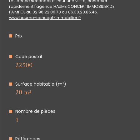
énergétique
résidence secondaire. Pour une visite, contacter
rapidement l'agence HAUME CONCEPT IMMOBILIER DE
PAIMPOL au 02.96.22.86.70 ou 06.30.20.86.46.
www.haume-concept-immobilier.fr
Prix
Code postal
22500
Surface habitable (m²)
20 m²
Nombre de pièces
1
Références