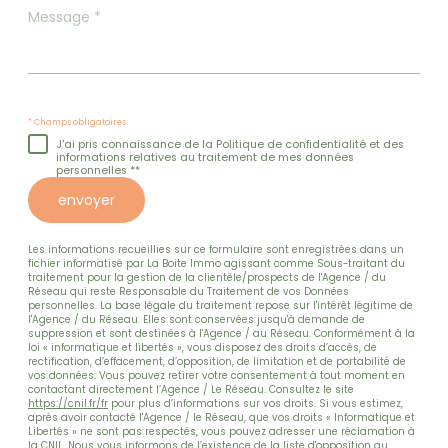
Message
*
* Champs obligatoires
J'ai pris connaissance de la Politique de confidentialité et des
informations relatives au traitement de mes données
personnelles **
envoyer
Les informations recueillies sur ce formulaire sont enregistrées dans un
fichier informatisé par La Boite Immo agissant comme Sous-traitant du
traitement pour la gestion de la clientèle/prospects de l'Agence / du
Réseau qui reste Responsable du Traitement de vos Données
personnelles. La base légale du traitement repose sur l'intérêt légitime de
l'Agence / du Réseau. Elles sont conservées jusqu'à demande de
suppression et sont destinées à l'Agence / au Réseau. Conformément à la
loi « informatique et libertés », vous disposez des droits d’accès, de
rectification, d’effacement, d’opposition, de limitation et de portabilité de
vos données. Vous pouvez retirer votre consentement à tout moment en
contactant directement l’Agence / Le Réseau. Consultez le site
https://cnil.fr/fr
pour plus d’informations sur vos droits. Si vous estimez,
après avoir contacté l'Agence / le Réseau, que vos droits « Informatique et
Libertés » ne sont pas respectés, vous pouvez adresser une réclamation à
la CNIL. Nous vous informons de l’existence de la liste d'opposition au